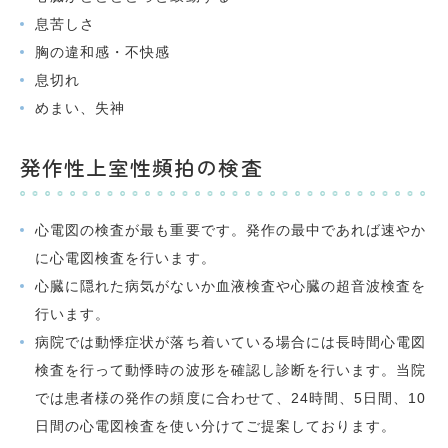
息苦しさ
胸の違和感・不快感
息切れ
めまい、失神
発作性上室性頻拍の検査
心電図の検査が最も重要です。発作の最中であれば速やか
に心電図検査を行います。
心臓に隠れた病気がないか血液検査や心臓の超音波検査を
行います。
病院では動悸症状が落ち着いている場合には長時間心電図
検査を行って動悸時の波形を確認し診断を行います。当院
では患者様の発作の頻度に合わせて、24時間、5日間、10
日間の心電図検査を使い分けてご提案しております。