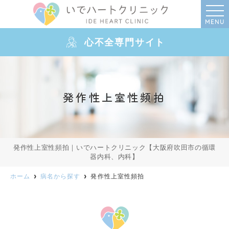
MENU
心不全専門サイト
発作性上室性頻拍
発作性上室性頻拍｜いでハートクリニック【大阪府吹田市の循環
器内科、内科】
ホーム
病名から探す
発作性上室性頻拍