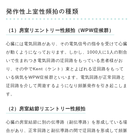
発作性上室性頻拍の種類
（1）房室リエントリー性頻拍（WPW症候群）
心臓には電気回路があり、その電気信号の指令を受けて心臓
が動くようになっております。しかし、1000人に1人の割合
いで生まれつき電気回路の迂回路をもっている患者様がお
り、その中でKent（ケント）束とよばれる迂回路をもって
いる病気をWPW症候群といいます。電気回路が正常回路と
迂回路を介して周遊するようになり頻脈発作を引き起こしま
す。
（2）房室結節リエントリー性頻拍
心臓の房室結節に別の伝導路（副伝導路）を形成している場
合があり、正常回路と副伝導路の間で迂回路を形成して頻脈