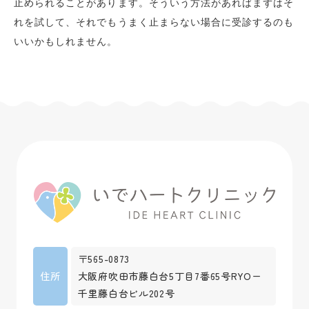
止められることがあります。そういう方法があればまずはそ
れを試して、それでもうまく止まらない場合に受診するのも
いいかもしれません。
〒565-0873
住所
大阪府吹田市藤白台5丁目7番65号RYOー
千里藤白台ビル202号