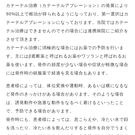
カテーテル治療（カテーテルアブレーション）の発展により
90%以上で根治が得られるようになっており、第一選択はカ
テーテルアブレーションになっております。当院ではカテー
テル治療はできませんのでその場合には連携病院にご紹介を
させて頂きます。
カテーテル治療に消極的な場合にはお薬での予防を行いま
す。主にはβ遮断薬と呼ばれるお薬やワソランと呼ばれるお
薬を使います。発作の頻度が少ない場合や症状が軽微な場合
には発作時の頓服薬で経過を見る場合もあります。
患者様によっては、体位変換や運動時、あるいは横になるな
ど発作のきっかけがある場合があります。そのような場合
は、誘発動作や急激な動作をなるべく避けるといったこと
で、予防できる場合があります。
発作時にも、患者様によっては、息こらえや、冷たい水で顔
を洗ったり、冷たい水を飲んだりすると発作を自分でうまく