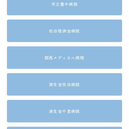
市立豊中病院
吹田徳洲会病院
関西メディカル病院
済生会吹田病院
済生会千里病院