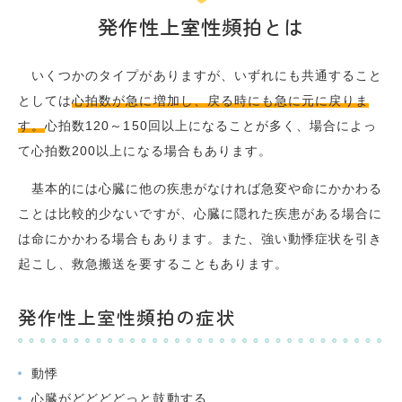
発作性上室性頻拍とは
いくつかのタイプがありますが、いずれにも共通すること
としては
心拍数が急に増加し、戻る時にも急に元に戻りま
す。
心拍数120～150回以上になることが多く、場合によっ
て心拍数200以上になる場合もあります。
基本的には心臓に他の疾患がなければ急変や命にかかわる
ことは比較的少ないですが、心臓に隠れた疾患がある場合に
は命にかかわる場合もあります。また、強い動悸症状を引き
起こし、救急搬送を要することもあります。
発作性上室性頻拍の症状
動悸
心臓がどどどどっと鼓動する