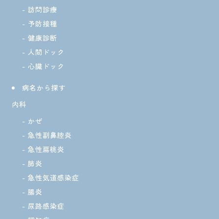
訪問診療
予防接種
健康診断
人間ドック
心臓ドック
病名から探す
内科
かぜ
急性副鼻腔炎
急性扁桃炎
肺炎
急性気道感染症
腸炎
尿路感染症