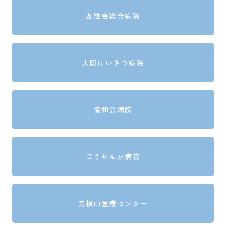
友紘会総合病院
大阪けいさつ病院
協和会病院
ほうせんか病院
刀根山医療センター