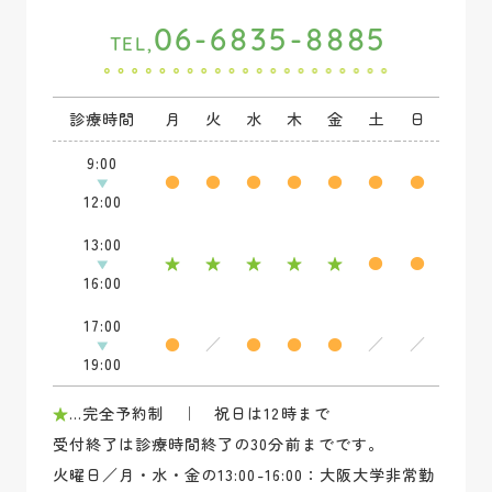
06-6835-8885
TEL,
診療時間
月
火
水
木
金
土
日
9:00
●
●
●
●
●
●
●
12:00
13:00
★
★
★
★
★
●
●
16:00
17:00
●
／
●
●
●
／
／
19:00
★
…完全予約制 ｜ 祝日は12時まで
受付終了は診療時間終了の30分前までです。
火曜日／月・水・金の13:00-16:00：大阪大学非常勤