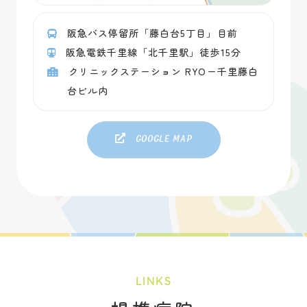
阪急バス停留所「藤白台5丁目」目前
阪急電鉄千里線「北千里駅」徒歩15分
クリニックステーション RYOー千里藤白
台ビル内
Google map
LINKS