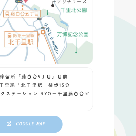
停留所「藤白台5丁目」目前
千里線「北千里駅」徒歩15分
クステーション RYOー千里藤白台ビ
Google map