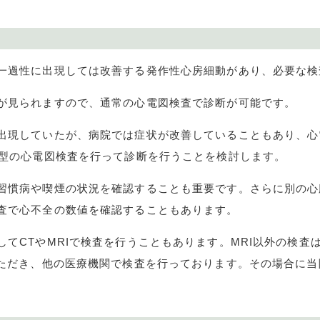
一過性に出現しては改善する発作性心房細動があり、必要な検
が見られますので、通常の心電図検査で診断が可能です。
現していたが、病院では症状が改善していることもあり、心
型の心電図検査を行って診断を行うことを検討します。
慣病や喫煙の状況を確認することも重要です。さらに別の心
査で心不全の数値を確認することもあります。
して
CT
や
MRI
で検査を行うこともあります。
MRI
以外の検査
ただき、他の医療機関で検査を行っております。その場合に当