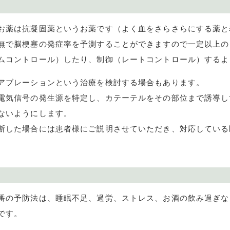
お薬は抗凝固薬というお薬です（よく血をさらさらにする薬と
無で脳梗塞の発症率を予測することができますので一定以上の
ムコントロール）したり、制御（レートコントロール）するよ
アブレーションという治療を検討する場合もあります。
電気信号の発生源を特定し、カテーテルをその部位まで誘導し
ないようにします。
断した場合には患者様にご説明させていただき、対応している
番の予防法は、睡眠不足、過労、ストレス、お酒の飲み過ぎな
です。