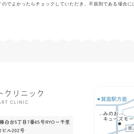
すのでよかったらチェックしていただき、不規則である場合に
藤白台5丁目7番65号RYOー千里
ビル202号