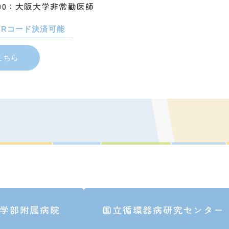
6:00：大阪大学非常勤医師
QRコード決済可能
こちら
学部附属病院
国立循環器病研究センター