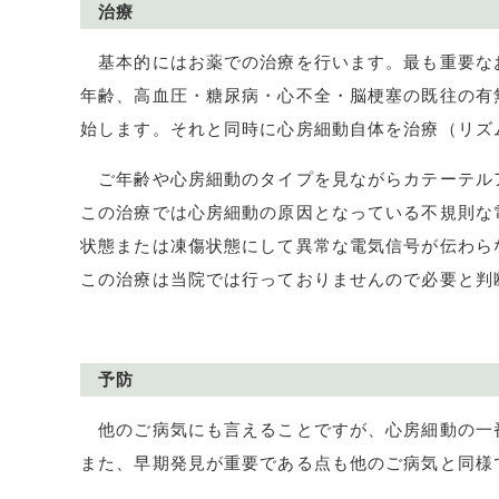
治療
基本的にはお薬での治療を行います。最も重要な
年齢、高血圧・糖尿病・心不全・脳梗塞の既往の有
始します。それと同時に心房細動自体を治療（リズ
ご年齢や心房細動のタイプを見ながらカテーテル
この治療では心房細動の原因となっている不規則な
状態または凍傷状態にして異常な電気信号が伝わら
この治療は当院では行っておりませんので必要と判
予防
他のご病気にも言えることですが、心房細動の一
また、早期発見が重要である点も他のご病気と同様