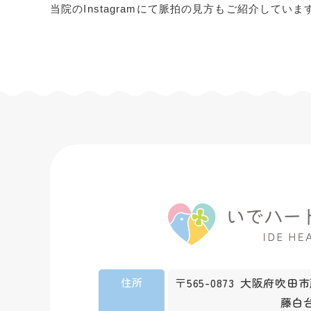
当院の
Instagram
にて脈拍の見方もご紹介していま
〒565-0873
大阪府吹田市
住所
藤白台