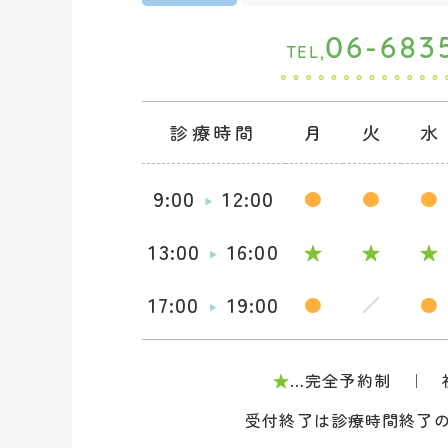
06-683
TEL,
診療時間
月
火
水
9:00
12:00
●
●
●
13:00
16:00
★
★
★
17:00
19:00
●
／
●
★
…完全予約制 ｜ 
受付終了は診療時間終了の