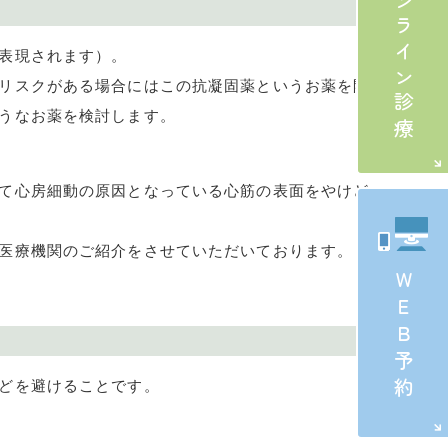
オンライン診療
表現されます）。
リスクがある場合にはこの抗凝固薬というお薬を開
うなお薬を検討します。
て心房細動の原因となっている心筋の表面をやけど
医療機関のご紹介をさせていただいております。
ＷＥＢ予約
どを避けることです。