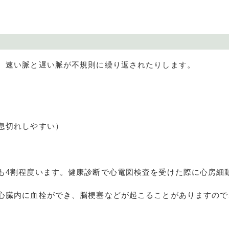
、速い脈と遅い脈が不規則に繰り返されたりします。
息切れしやすい）
も
4
割程度います。健康診断で心電図検査を受けた際に心房細
心臓内に血栓ができ、脳梗塞などが起こることがありますので