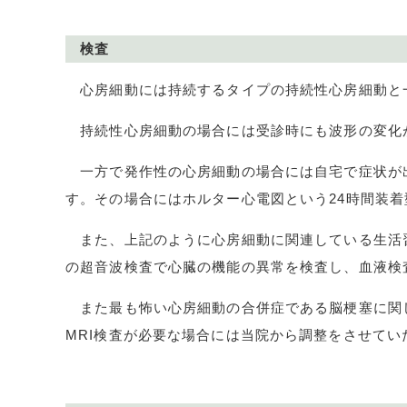
検査
心房細動には持続するタイプの持続性心房細動と
持続性心房細動の場合には受診時にも波形の変化
一方で発作性の心房細動の場合には自宅で症状が出
す。その場合にはホルター心電図という
24
時間装着
また、上記のように心房細動に関連している生活習
の超音波検査で心臓の機能の異常を検査し、血液検
また最も怖い心房細動の合併症である脳梗塞に関
MRI
検査が必要な場合には当院から調整をさせてい