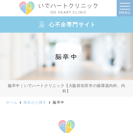
MENU
心不全専門サイト
脳卒中
脳卒中｜いでハートクリニック【大阪府吹田市の循環器内科、内
科】
ホーム
病名から探す
脳卒中