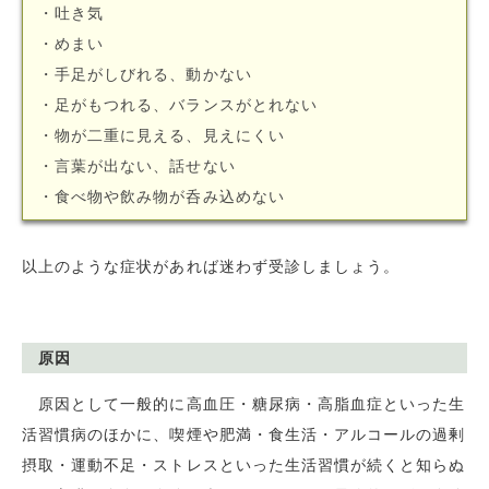
・吐き気
・めまい
・手足がしびれる、動かない
・足がもつれる、バランスがとれない
・物が二重に見える、見えにくい
・言葉が出ない、話せない
・食べ物や飲み物が呑み込めない
以上のような症状があれば迷わず受診しましょう。
原因
原因として一般的に高血圧・糖尿病・高脂血症といった生
活習慣病のほかに、喫煙や肥満・食生活・アルコールの過剰
摂取・運動不足・ストレスといった生活習慣が続くと知らぬ