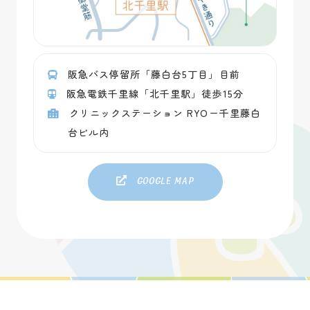
阪急バス停留所「藤白台5丁目」目前
阪急電鉄千里線「北千里駅」徒歩15分
クリニックステーション RYOー千里藤白
台ビル内
Google map