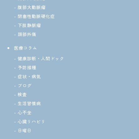
腹部大動脈瘤
閉塞性動脈硬化症
下肢静脈瘤
頭部外傷
医療コラム
健康診断・人間ドック
予防接種
症状・病気
ブログ
検査
生活習慣病
心不全
心臓リハビリ
日曜日