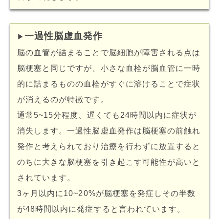
一過性脳虚血発作
▶︎
脳の血管が詰まることで脳細胞が障害される点は
脳梗塞と同じですが、小さな血栓が脳血管に一時
的に詰まるものの血栓がすぐに溶けることで症状
が消えるのが特徴です。
通常5~15分程度、遅くても24時間以内に症状が
消失します。一過性脳虚血発作は脳梗塞の前触れ
発作と考えられており治療を行わずに放置すると
のちに大きな脳梗塞を引き起こす可能性が高いと
されています。
3ヶ月以内に10~20%が脳梗塞を発症しその半数
が48時間以内に発症すると言われています。