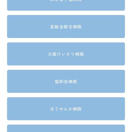
友紘会総合病院
大阪けいさつ病院
協和会病院
ほうせんか病院