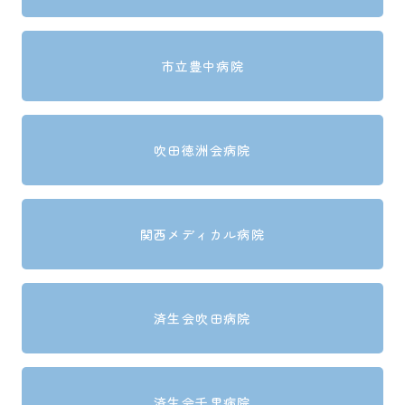
市立豊中病院
吹田徳洲会病院
関西メディカル病院
済生会吹田病院
済生会千里病院