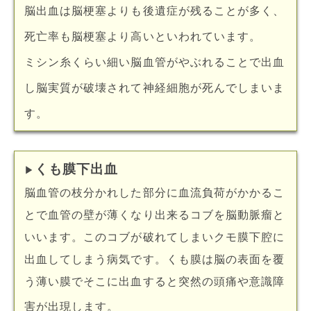
脳出血は脳梗塞よりも後遺症が残ることが多く、
死亡率も脳梗塞より高いといわれています。
ミシン糸くらい細い脳血管がやぶれることで出血
し脳実質が破壊されて神経細胞が死んでしまいま
す。
くも膜下出血
▶︎
脳血管の枝分かれした部分に血流負荷がかかるこ
とで血管の壁が薄くなり出来るコブを脳動脈瘤と
いいます。このコブが破れてしまいクモ膜下腔に
出血してしまう病気です。くも膜は脳の表面を覆
う薄い膜でそこに出血すると突然の頭痛や意識障
害が出現します。