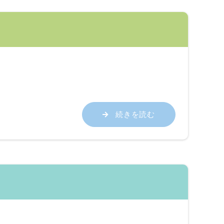
続きを読む