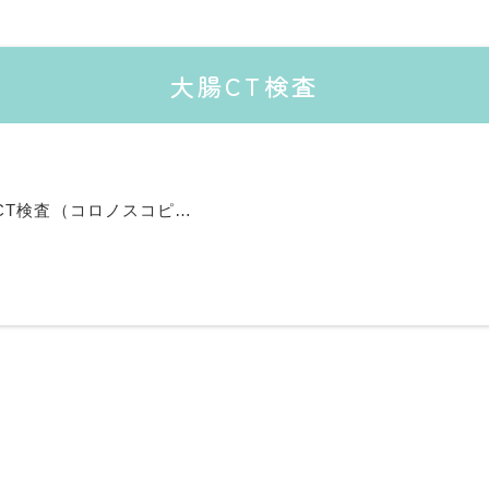
大腸CT検査
CT検査（コロノスコピ…