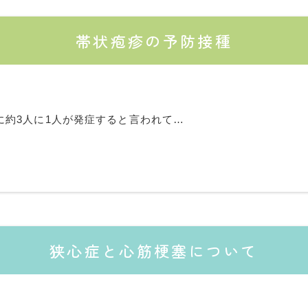
帯状疱疹の予防接種
に約3人に1人が発症すると言われて…
狭心症と心筋梗塞について