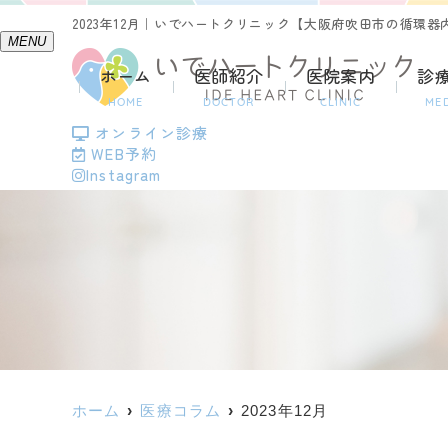
2023年12月｜いでハートクリニック【大阪府吹田市の循環器
MENU
ホーム
医師紹介
医院案内
診
HOME
DOCTOR
CLINIC
ME
オンライン診療
WEB予約
Instagram
ホーム
医療コラム
2023年12月