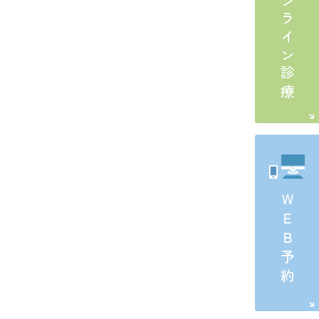
オンライン診療
ＷＥＢ予約