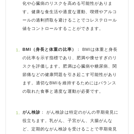
化や心臓病のリスクを高める可能性がありま
す。健康な食生活や適度な運動、喫煙やアルコ
ールの過剰摂取を避けることでコレステロール
値をコントロールすることができます。
BMI（身長と体重の比率）
：
BMI
は体重と身長
の比率を示す指標であり、肥満や痩せすぎのリ
スクを評価します。肥満は心臓病や糖尿病、関
節痛などの健康問題を引き起こす可能性があり
ます。適切な
BMI
を維持するためにはバランス
の取れた食事と適度な運動が必要です。
がん検診
： がん検診は特定のがんの早期発見に
役立ちます。乳がん、子宮がん、大腸がんな
ど、定期的ながん検診を受けることで早期発見