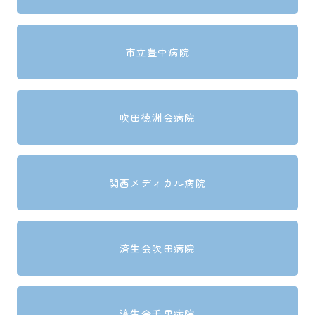
市立豊中病院
吹田徳洲会病院
関西メディカル病院
済生会吹田病院
済生会千里病院