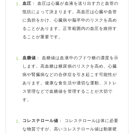
血圧
： 血圧は心臓が血液を送り出す力と血管の
抵抗によって決まります。高血圧は心臓や血管
に負担をかけ、心臓病や脳卒中のリスクを高め
ることがあります。正常範囲内の血圧を維持す
ることが重要です。
血糖値
： 血糖値は血液中のブドウ糖の濃度を示
します。高血糖は糖尿病のリスクを高め、心臓
病や腎臓病などの合併症を引き起こす可能性が
あります。健康な食生活や適切な運動、ストレ
ス管理などで血糖値を管理することが大切で
す。
コレステロール値
： コレステロールは体に必要
な物質ですが、高いコレステロール値は動脈硬