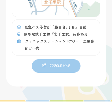
阪急バス停留所「藤白台5丁目」目前
阪急電鉄千里線「北千里駅」徒歩15分
クリニックステーション RYOー千里藤白
台ビル内
Google map