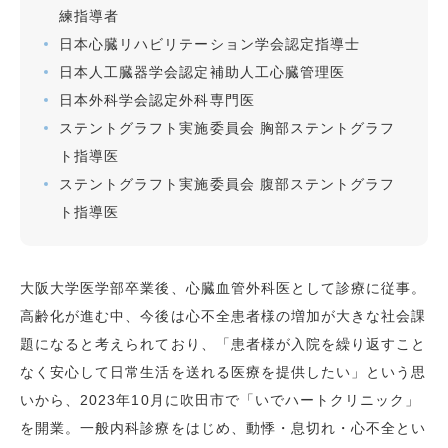
練指導者
日本心臓リハビリテーション学会認定指導士
日本人工臓器学会認定補助人工心臓管理医
日本外科学会認定外科専門医
ステントグラフト実施委員会 胸部ステントグラフ
ト指導医
ステントグラフト実施委員会 腹部ステントグラフ
ト指導医
大阪大学医学部卒業後、心臓血管外科医として診療に従事。
高齢化が進む中、今後は心不全患者様の増加が大きな社会課
題になると考えられており、「患者様が入院を繰り返すこと
なく安心して日常生活を送れる医療を提供したい」という思
いから、2023年10月に吹田市で「いでハートクリニック」
を開業。一般内科診療をはじめ、動悸・息切れ・心不全とい