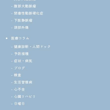
腹部大動脈瘤
閉塞性動脈硬化症
下肢静脈瘤
頭部外傷
医療コラム
健康診断・人間ドック
予防接種
症状・病気
ブログ
検査
生活習慣病
心不全
心臓リハビリ
日曜日