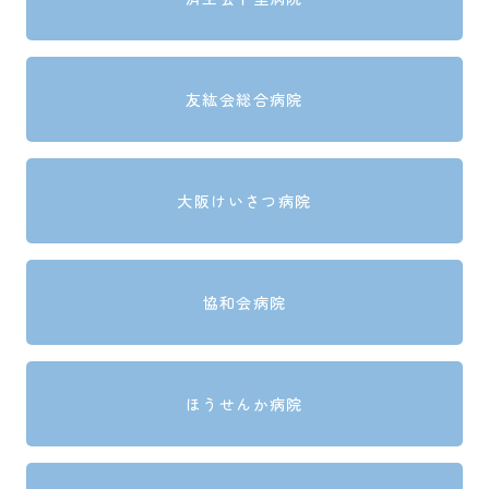
友紘会総合病院
大阪けいさつ病院
協和会病院
ほうせんか病院