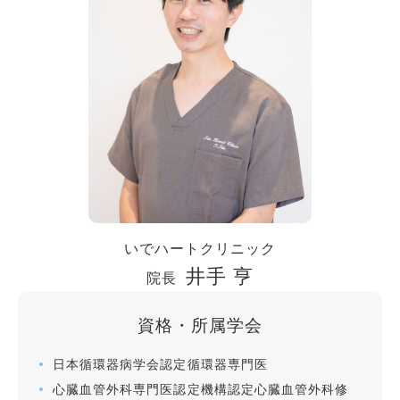
いでハートクリニック
井手 亨
院長
資格・所属学会
日本循環器病学会認定循環器専門医
心臓血管外科専門医認定機構認定心臓血管外科修