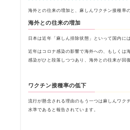
海外との往来の増加と、麻しんワクチン接種率
海外との往来の増加
日本は近年「麻しん排除状態」といって国内に
近年はコロナ感染の影響で海外への、もしくは
感染がひと段落しつつあり、海外との往来が回
ワクチン接種率の低下
流行が懸念される理由のもう一つは麻しんワク
水準であると報告されています。