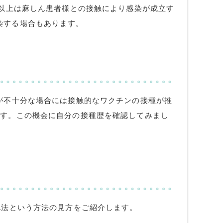
以上は麻しん患者様との接触により感染が成立す
染する場合もあります。
が不十分な場合には接触的なワクチンの接種が推
ます。この機会に自分の接種歴を確認してみまし
A
法という方法の見方をご紹介します。