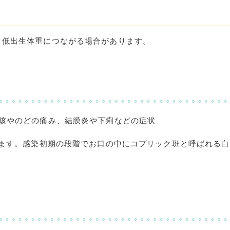
、低出生体重につながる場合があります。
咳やのどの痛み、結膜炎や下痢などの症状
ます。感染初期の段階でお口の中にコプリック班と呼ばれる白