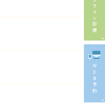
オンライン診療
ＷＥＢ予約