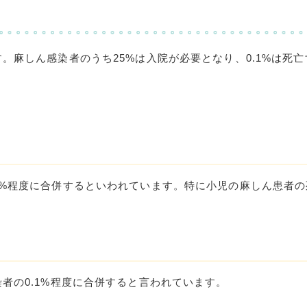
す。麻しん感染者のうち
25%
は入院が必要となり、
0.1%
は死亡
%
程度に合併するといわれています。特に小児の麻しん患者の
染者の
0.1%
程度に合併すると言われています。