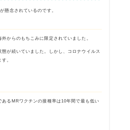
とが懸念されているのです。
海外からのもちこみに限定されていました。
状態が続いていました。しかし、コロナウイルス
ます。
である
MR
ワクチンの接種率は
10
年間で最も低い