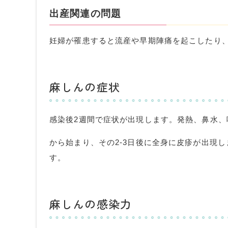
出産関連の問題
妊婦が罹患すると流産や早期陣痛を起こしたり
麻しんの症状
感染後
2
週間で症状が出現します。発熱、鼻水、
から始まり、その
2-3
日後に全身に皮疹が出現し
す。
麻しんの感染力