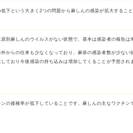
の低下という大きく
2
つの問題から麻しんの感染が拡大するこ
は原則麻しんのウイルスがない状態で、基本は感染者の報告は
海外からの往来も少なくなっており、麻疹の感染者数が少ない
復しており今後感染の持ち込みは増加してくることが予想され
チンの接種率が低下していることです。麻しんの主なワクチン