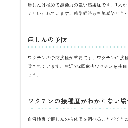
麻しんは極めて感染力の強い感染症です。
1
人か
るといわれています。感染経路も空気感染と言
麻しんの予防
ワクチンの予防接種が重要です。ワクチンの接
奨されています。生涯で
2
回麻疹ワクチンを接種
ょう。
ワクチンの接種歴がわからない場
血液検査で麻しんの抗体価を調べることができ